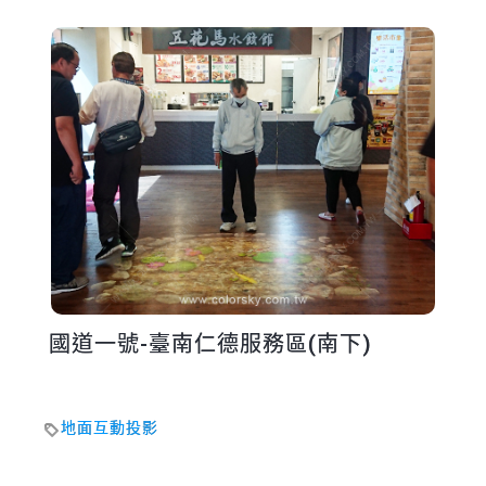
國道一號-臺南仁德服務區(南下)
地面互動投影