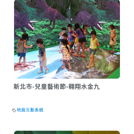
新北市-兒童藝術節-翱翔水金九
地面互動系統