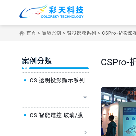
首頁
>
實績案例
> 背投影膜系列 > CSPro-背投
案例分類
CSPr
CS 透明投影顯示系列
CS 智能電控 玻璃/膜