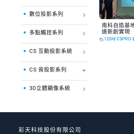
數位投影系列
南科自造基地-
速新創實現
多點觸控系列
120吋 CSPR
CS 互動投影系統
CS 背投影系列
3D立體顯像系統
彩天科技股份有限公司